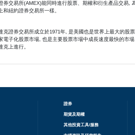
證券交易所(AMEX)能同時進行股票、期權和衍生產品交易,
上和紐約證券交易所一樣。
達克證券交易所成立於1971年, 是美國也是世界上最大的
家電子化股票市場, 也是主要股票市場中成長速度最快的市場
達克上進行。
證券
期貨及期權
其他投資工具/服務