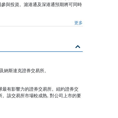
場參與投資。滬港通及深港通預期將可同時
更多
所及納斯達克證券交易所。
, 全球最有影響力的證券交易所。紐約證券交
易所。該交易所市場較成熟, 對公司上市的要