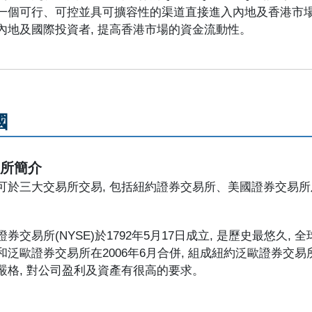
一個可行、可控並具可擴容性的渠道直接進入內地及香港市
內地及國際投資者, 提高香港市場的資金流動性。
國
易所簡介
可於三大交易所交易, 包括紐約證券交易所、美國證券交易
證券交易所(NYSE)於1792年5月17日成立, 是歷史最悠久
和泛歐證券交易所在2006年6月合併, 組成紐約泛歐證券交
嚴格, 對公司盈利及資產有很高的要求。