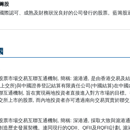
籌股
國際認可、成熟及財務狀況良好的公司發行的股票。藍籌股
國
介
股票市場交易互聯互通機制, 簡稱: 滬港通, 是由香港交易及
(上交所)與中國證券登記結算有限責任公司(中國結算)在中
聯互通機制, 旨在實現兩地投資者直接進入對方市場的目標
交所上市的股票, 而內地投資者亦可透過南向交易買賣於聯
股票市場交易互聯互通機制, 簡稱: 深港通, 採取大致與滬
創造歷史發展契機。連同現行的QDII、QFII及RQFII計劃