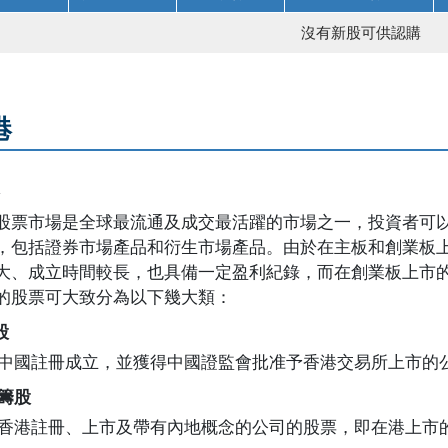
沒有新股可供認購
港
介
股票市場是全球最流通及成交最活躍的市場之一，投資者可
，包括證券市場產品和衍生市場產品。由於在主板和創業板
大、成立時間較長，也具備一定盈利紀錄，而在創業板上市
的股票可大致分為以下幾大類：
股
中國註冊成立，並獲得中國證監會批准予香港交易所上市的
籌股
香港註冊、上市及帶有內地概念的公司的股票，即在港上市